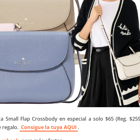
a Small Flap Crossbody en especial a solo $65 (Reg. $259)
e regalo.
Consigue la tuya AQUI
.