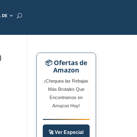
 DE
)
📦 Ofertas de
Amazon
¡Chequea las Rebajas
Más Brutales Que
Encontramos en
Amazon Hoy!
🚀 Ver Especial