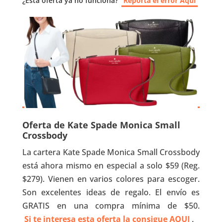
¿Esta oferta ya no funciona?
Reporta el error Aquí
Oferta de Kate Spade Monica Small
Crossbody
La cartera Kate Spade Monica Small Crossbody
está ahora mismo en especial a solo $59 (Reg.
$279). Vienen en varios colores para escoger.
Son excelentes ideas de regalo. El envío es
GRATIS en una compra mínima de $50.
Si te interesa esta oferta la consigue AQUI
.