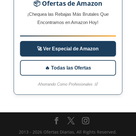
📦 Ofertas de Amazon
¡Chequea las Rebajas Más Brutales Que
Encontramos en Amazon Hoy!
🚀 Ver Especial de Amazon
🔥 Todas las Ofertas
Ahorrando Como Profesionales 🛒
2013 - 2026 Ofertas Diarias, All Rights Reserved.