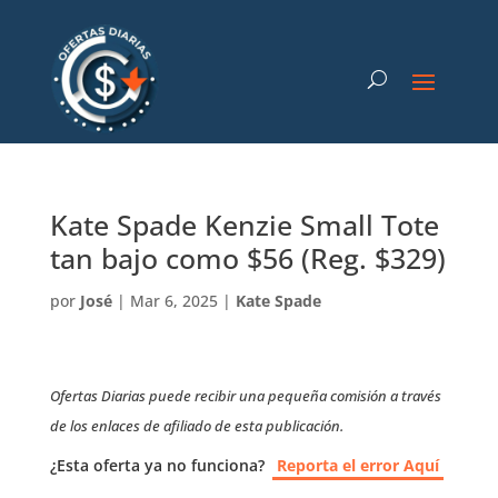
Kate Spade Kenzie Small Tote
tan bajo como $56 (Reg. $329)
por
José
|
Mar 6, 2025
|
Kate Spade
Ofertas Diarias puede recibir una pequeña comisión a través
de los enlaces de afiliado de esta publicación.
¿Esta oferta ya no funciona?
Reporta el error Aquí