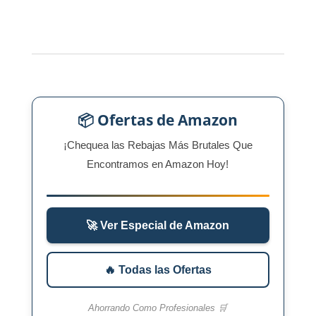
📦 Ofertas de Amazon
¡Chequea las Rebajas Más Brutales Que
Encontramos en Amazon Hoy!
🚀 Ver Especial de Amazon
🔥 Todas las Ofertas
Ahorrando Como Profesionales 🛒