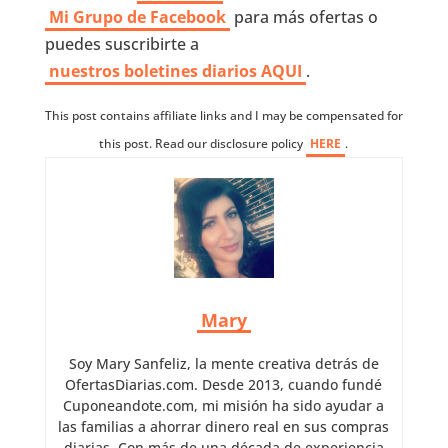
Mi Grupo de Facebook
para más ofertas o
puedes suscribirte a
nuestros boletines diarios AQUI
.
This post contains affiliate links and I may be compensated for
this post. Read our disclosure policy
HERE
.
Mary
Soy Mary Sanfeliz, la mente creativa detrás de
OfertasDiarias.com. Desde 2013, cuando fundé
Cuponeandote.com, mi misión ha sido ayudar a
las familias a ahorrar dinero real en sus compras
diarias. Con más de una década de experiencia