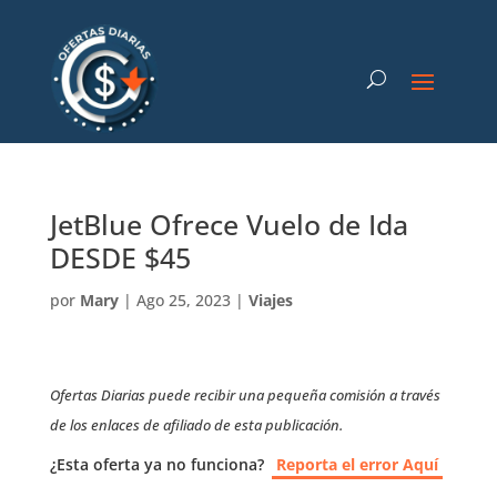
JetBlue Ofrece Vuelo de Ida
DESDE $45
por
Mary
|
Ago 25, 2023
|
Viajes
Ofertas Diarias puede recibir una pequeña comisión a través
de los enlaces de afiliado de esta publicación.
¿Esta oferta ya no funciona?
Reporta el error Aquí