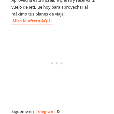
Aprovecha esta increíble oferta y reserva tu
vuelo de JetBlue hoy para aprovechar al
máximo tus planes de viaje!
Mira la oferta AQUI
.
Sígueme en
Telegram
&