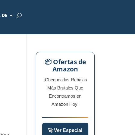
 DE
📦 Ofertas de
Amazon
¡Chequea las Rebajas
Más Brutales Que
Encontramos en
Amazon Hoy!
🚀 Ver Especial
 Vea