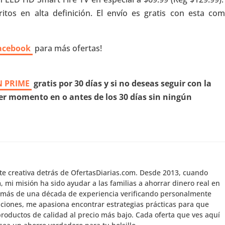
itos en alta definición. El envío es gratis con esta com
acebook
para más ofertas!
 PRIME
gratis por 30 días y si no deseas seguir con la
r momento en o antes de los 30 días sin ningún
nte creativa detrás de OfertasDiarias.com. Desde 2013, cuando
mi misión ha sido ayudar a las familias a ahorrar dinero real en
 más de una década de experiencia verificando personalmente
aciones, me apasiona encontrar estrategias prácticas para que
roductos de calidad al precio más bajo. Cada oferta que ves aquí