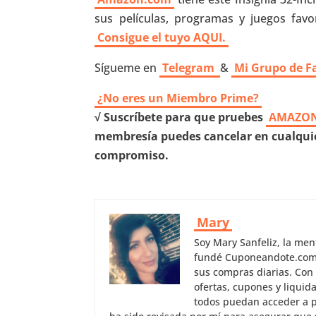
sus películas, programas y juegos favor
Consigue el tuyo AQUI.
Sígueme en
Telegram
&
Mi Grupo de F
¿No eres un Miembro Prime?
√ Suscríbete para que pruebes
AMAZON
membresía puedes cancelar en cualquie
compromiso.
Mary
Soy Mary Sanfeliz, la me
fundé Cuponeandote.com, 
sus compras diarias. Con
ofertas, cupones y liquid
todos puedan acceder a p