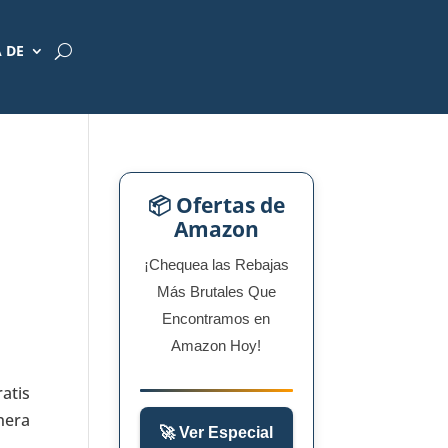
 DE
📦 Ofertas de
Amazon
¡Chequea las Rebajas
Más Brutales Que
Encontramos en
Amazon Hoy!
ratis
nera
🚀 Ver Especial