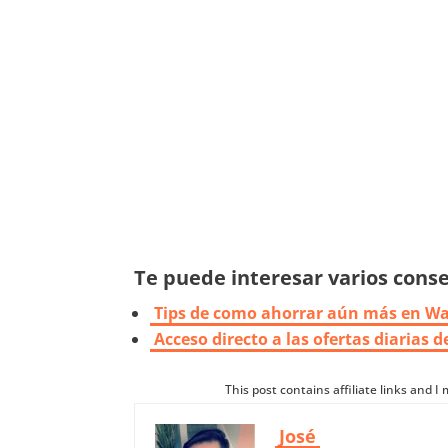
Te puede interesar varios consej
Tips de como ahorrar aún más en W
Acceso directo a las ofertas diarias 
This post contains affiliate links and 
José