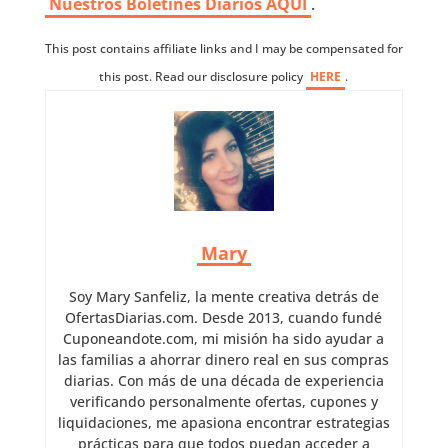
Nuestros
Boletines Diarios AQUI
.
This post contains affiliate links and I may be compensated for
this post. Read our disclosure policy
HERE
.
Mary
Soy Mary Sanfeliz, la mente creativa detrás de
OfertasDiarias.com. Desde 2013, cuando fundé
Cuponeandote.com, mi misión ha sido ayudar a
las familias a ahorrar dinero real en sus compras
diarias. Con más de una década de experiencia
verificando personalmente ofertas, cupones y
liquidaciones, me apasiona encontrar estrategias
prácticas para que todos puedan acceder a