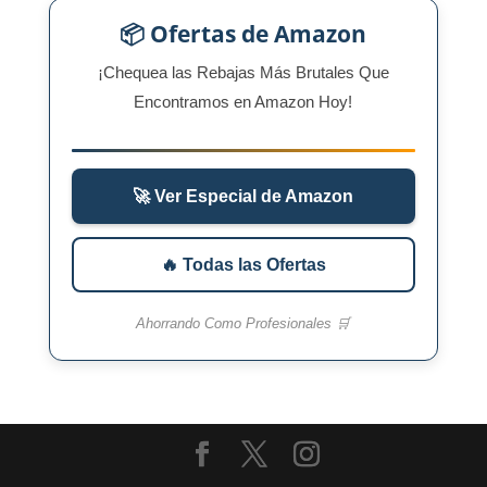
📦 Ofertas de Amazon
¡Chequea las Rebajas Más Brutales Que
Encontramos en Amazon Hoy!
🚀 Ver Especial de Amazon
🔥 Todas las Ofertas
Ahorrando Como Profesionales 🛒