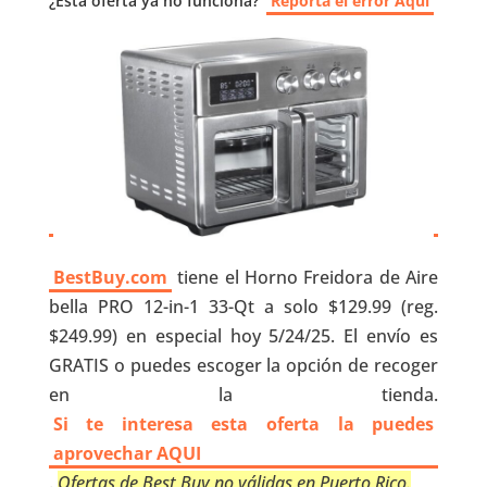
¿Esta oferta ya no funciona?
Reporta el error Aquí
BestBuy.com
tiene el Horno Freidora de Aire
bella PRO 12-in-1 33-Qt a solo $129.99 (reg.
$249.99) en especial hoy 5/24/25. El envío es
GRATIS o puedes escoger la opción de recoger
en la tienda.
Si te interesa esta oferta la puedes
aprovechar AQUI
.
Ofertas de Best Buy no válidas en Puerto Rico.