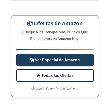
📦 Ofertas de Amazon
¡Chequea las Rebajas Más Brutales Que
Encontramos en Amazon Hoy!
🚀 Ver Especial de Amazon
🔥 Todas las Ofertas
Ahorrando Como Profesionales 🛒