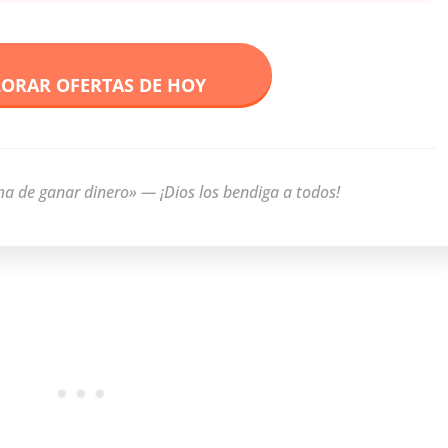
LORAR OFERTAS DE HOY
ma de ganar dinero» — ¡Dios los bendiga a todos!