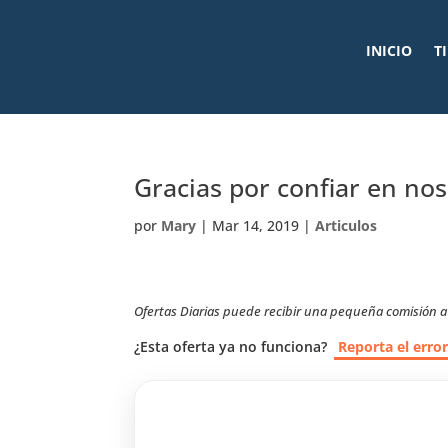
INICIO
T
Gracias por confiar en nos
por
Mary
|
Mar 14, 2019
|
Articulos
Ofertas Diarias puede recibir una pequeña comisión a t
¿Esta oferta ya no funciona?
Reporta el erro