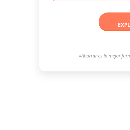
EXP
«Ahorrar es la mejor for