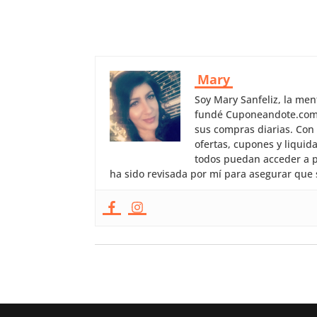
Mary
Soy Mary Sanfeliz, la me
fundé Cuponeandote.com, 
sus compras diarias. Con
ofertas, cupones y liquid
todos puedan acceder a p
ha sido revisada por mí para asegurar que 