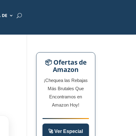
 DE
📦 Ofertas de
Amazon
¡Chequea las Rebajas
Más Brutales Que
Encontramos en
Amazon Hoy!
🚀 Ver Especial