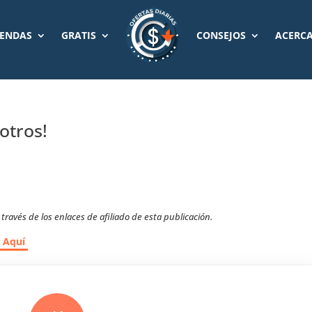
IENDAS
GRATIS
CONSEJOS
ACERCA
otros!
ravés de los enlaces de afiliado de esta publicación.
r Aquí