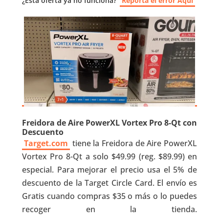
¿Esta oferta ya no funciona?
Reporta el error Aquí
Freidora de Aire PowerXL Vortex Pro 8-Qt con
Descuento
Target.com
tiene la Freidora de Aire PowerXL
Vortex Pro 8-Qt a solo $49.99 (reg. $89.99) en
especial. Para mejorar el precio usa el 5% de
descuento de la Target Circle Card. El envío es
Gratis cuando compras $35 o más o lo puedes
recoger en la tienda.