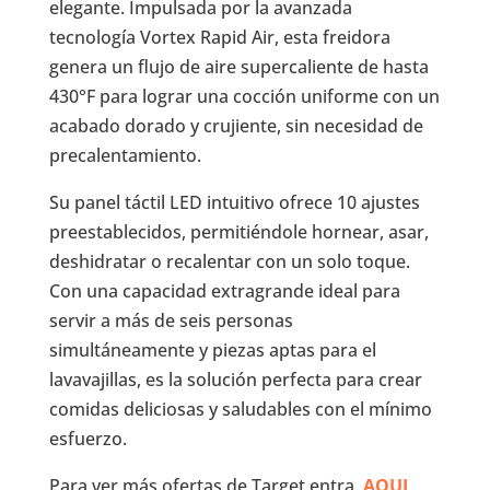
elegante. Impulsada por la avanzada
tecnología Vortex Rapid Air, esta freidora
genera un flujo de aire supercaliente de hasta
430°F para lograr una cocción uniforme con un
acabado dorado y crujiente, sin necesidad de
precalentamiento.
Su panel táctil LED intuitivo ofrece 10 ajustes
preestablecidos, permitiéndole hornear, asar,
deshidratar o recalentar con un solo toque.
Con una capacidad extragrande ideal para
servir a más de seis personas
simultáneamente y piezas aptas para el
lavavajillas, es la solución perfecta para crear
comidas deliciosas y saludables con el mínimo
esfuerzo.
Para ver más ofertas de Target entra
AQUI
.