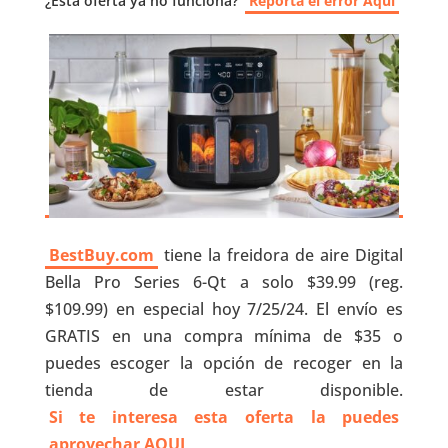
¿Esta oferta ya no funciona?
Reporta el error Aquí
BestBuy.com
tiene la freidora de aire Digital
Bella Pro Series 6-Qt a solo $39.99 (reg.
$109.99) en especial hoy 7/25/24. El envío es
GRATIS en una compra mínima de $35 o
puedes escoger la opción de recoger en la
tienda de estar disponible.
Si te interesa esta oferta la puedes
aprovechar AQUI