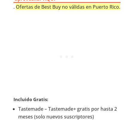
.
Ofertas de Best Buy no válidas en Puerto Rico.
Incluido Gratis:
Tastemade – Tastemade+ gratis por hasta 2
meses (solo nuevos suscriptores)