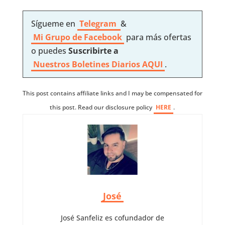
Sígueme en
Telegram
&
Mi Grupo de Facebook
para más ofertas
o puedes
Suscribirte a
Nuestros
Boletines Diarios AQUI
.
This post contains affiliate links and I may be compensated for
this post. Read our disclosure policy
HERE
.
José
José Sanfeliz es cofundador de