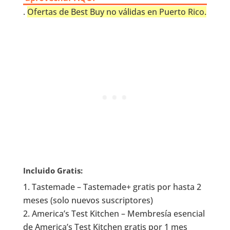
.
Ofertas de Best Buy no válidas en Puerto Rico.
Incluido Gratis:
Tastemade – Tastemade+ gratis por hasta 2
meses (solo nuevos suscriptores)
America’s Test Kitchen – Membresía esencial
de America’s Test Kitchen gratis por 1 mes