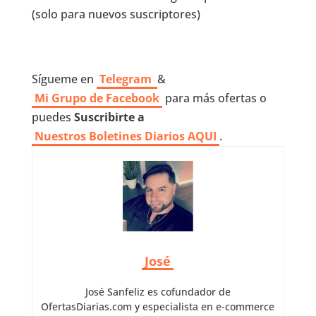
(solo para nuevos suscriptores)
Sígueme en
Telegram
&
Mi Grupo de Facebook
para más ofertas o
puedes
Suscribirte a
Nuestros
Boletines Diarios AQUI
.
José
José Sanfeliz es cofundador de
OfertasDiarias.com y especialista en e-commerce