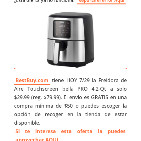
¿Esta oferta ya no funciona?
Reporta el error Aquí
BestBuy.com
tiene HOY 7/29 la Freidora de
Aire Touchscreen bella PRO 4.2-Qt a solo
$29.99 (reg. $79.99). El envío es GRATIS en una
compra mínima de $50 o puedes escoger la
opción de recoger en la tienda de estar
disponible.
Si te interesa esta oferta la puedes
aprovechar AQUI