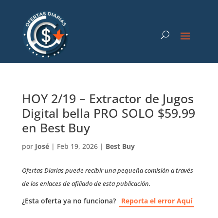
HOY 2/19 – Extractor de Jugos
Digital bella PRO SOLO $59.99
en Best Buy
por
José
|
Feb 19, 2026
|
Best Buy
Ofertas Diarias puede recibir una pequeña comisión a través
de los enlaces de afiliado de esta publicación.
¿Esta oferta ya no funciona?
Reporta el error Aquí