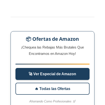
📦 Ofertas de Amazon
¡Chequea las Rebajas Más Brutales Que
Encontramos en Amazon Hoy!
🚀 Ver Especial de Amazon
🔥 Todas las Ofertas
Ahorrando Como Profesionales 🛒