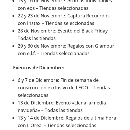
15 y 16 de Noviembre: Aromas Inolvidables
con eos – Tiendas seleccionadas
22 y 23 de Noviembre: Captura Recuerdos
con Instax – Tiendas seleccionadas
28 de Noviembre: Evento del Black Friday –
Todas las tiendas
29 y 30 de Noviembre: Regalos con Glamour
con e.l.f. – Tiendas seleccionadas
Eventos de Diciembre:
6 y 7 de Diciembre: Fin de semana de
construcción exclusivo de LEGO – Tiendas
seleccionadas
13 de Diciembre: Evento «Llena la media
navideña» – Todas las tiendas
13 y 14 de Diciembre: Regalos de última hora
con L’Oréal – Tiendas seleccionadas