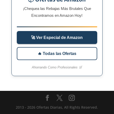
¡Chequea las Rebajas Más Brutales Que
Encontramos en Amazon Hoy!
🚀 Ver Especial de Amazon
🔥 Todas las Ofertas
Ahorrando Como Profesionales 🛒
2013 - 2026 Ofertas Diarias, All Rights Reserved.