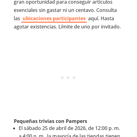
gran oportunidad para conseguir artículos
esenciales sin gastar ni un centavo. Consulta
las
ubicaciones participantes
aquí. Hasta
agotar existencias. Límite de uno por invitado.
Pequeñas trivias con Pampers
El sábado 25 de abril de 2026, de 12:00 p. m.
a 4:00 p. m., la mayoría de las tiendas tienen