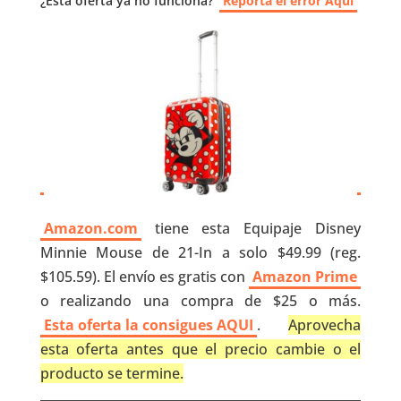
¿Esta oferta ya no funciona?
Reporta el error Aquí
Amazon.com
tiene esta Equipaje Disney
Minnie Mouse de 21-In a solo $49.99 (reg.
$105.59). El envío es gratis con
Amazon Prime
o realizando una compra de $25 o más.
Esta oferta la consigues AQUI
.
Aprovecha
esta oferta antes que el precio cambie o el
producto se termine.