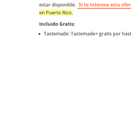
estar disponible.
Si te interesa esta of
en Puerto Rico.
Incluido Gratis:
Tastemade: Tastemade+ gratis por hast