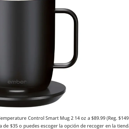
emperature Control Smart Mug 2 14 oz a $89.99 (Reg. $149.
 de $35 o puedes escoger la opción de recoger en la tiend