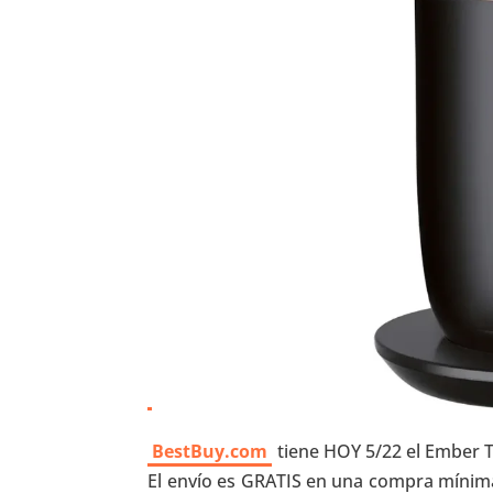
BestBuy.com
tiene HOY 5/22 el Ember T
El envío es GRATIS en una compra mínima