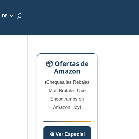
 DE
📦 Ofertas de
Amazon
¡Chequea las Rebajas
Más Brutales Que
Encontramos en
Amazon Hoy!
🚀 Ver Especial