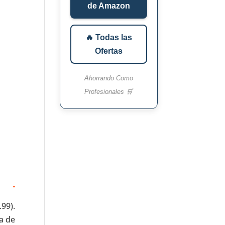
de Amazon
🔥 Todas las
Ofertas
Ahorrando Como
Profesionales 🛒
99).
a de