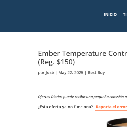
INICIO
T
Ember Temperature Contro
(Reg. $150)
por
José
|
May 22, 2025
|
Best Buy
Ofertas Diarias puede recibir una pequeña comisión a t
¿Esta oferta ya no funciona?
Reporta el erro