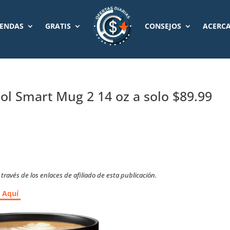
IENDAS
GRATIS
CONSEJOS
ACERCA
l Smart Mug 2 14 oz a solo $89.99
ravés de los enlaces de afiliado de esta publicación.
r Aquí