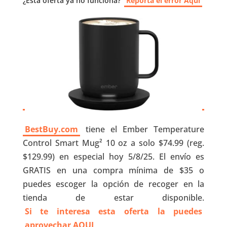
¿Esta oferta ya no funciona?
Reporta el error Aquí
BestBuy.com
tiene el Ember Temperature
Control Smart Mug² 10 oz a solo $74.99 (reg.
$129.99) en especial hoy 5/8/25. El envío es
GRATIS en una compra mínima de $35 o
puedes escoger la opción de recoger en la
tienda de estar disponible.
Si te interesa esta oferta la puedes
aprovechar AQUI