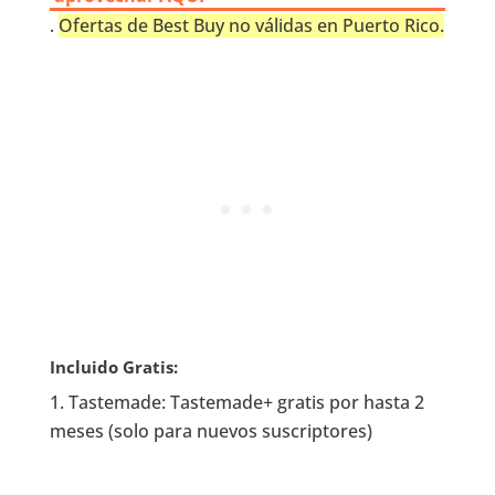
.
Ofertas de Best Buy no válidas en Puerto Rico.
Incluido Gratis:
Tastemade: Tastemade+ gratis por hasta 2
meses (solo para nuevos suscriptores)