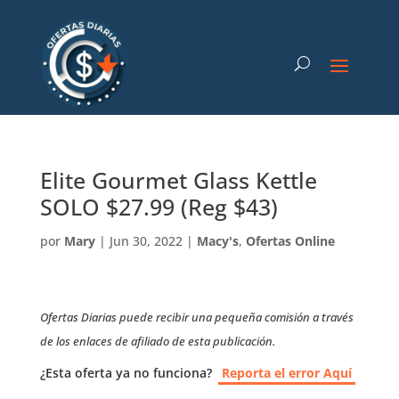
Elite Gourmet Glass Kettle
SOLO $27.99 (Reg $43)
por
Mary
|
Jun 30, 2022
|
Macy's
,
Ofertas Online
Ofertas Diarias puede recibir una pequeña comisión a través
de los enlaces de afiliado de esta publicación.
¿Esta oferta ya no funciona?
Reporta el error Aquí