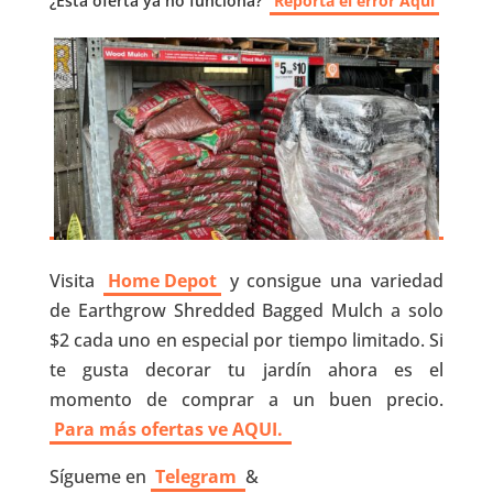
¿Esta oferta ya no funciona?
Reporta el error Aquí
Visita
Home Depot
y consigue una variedad
de Earthgrow Shredded Bagged Mulch a solo
$2 cada uno en especial por tiempo limitado. Si
te gusta decorar tu jardín ahora es el
momento de comprar a un buen precio.
Para más ofertas ve AQUI.
Sígueme en
Telegram
&