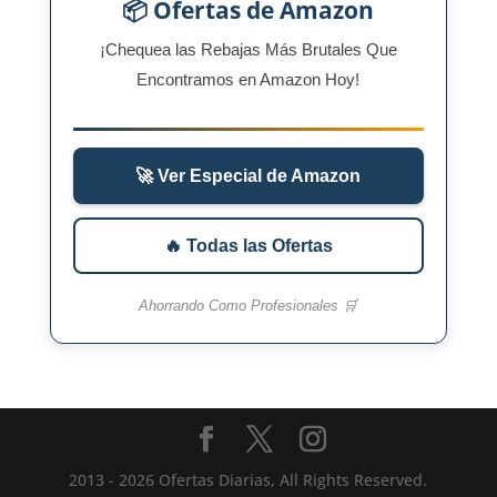
📦 Ofertas de Amazon
¡Chequea las Rebajas Más Brutales Que
Encontramos en Amazon Hoy!
🚀 Ver Especial de Amazon
🔥 Todas las Ofertas
Ahorrando Como Profesionales 🛒
2013 - 2026 Ofertas Diarias, All Rights Reserved.