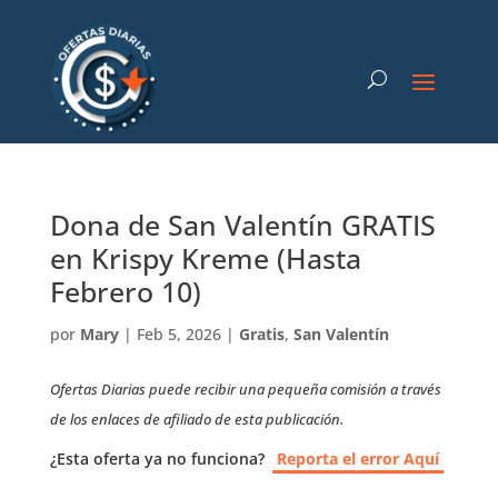
Dona de San Valentín GRATIS
en Krispy Kreme (Hasta
Febrero 10)
por
Mary
|
Feb 5, 2026
|
Gratis
,
San Valentín
Ofertas Diarias puede recibir una pequeña comisión a través
de los enlaces de afiliado de esta publicación.
¿Esta oferta ya no funciona?
Reporta el error Aquí