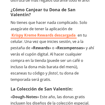
disfruta de más regalos durante todo el año!
¿Cómo Canjear tu Dona de San
Valentín?
No tienes que hacer nada complicado. Solo
asegúrate de tener la aplicación de
Krispy Kreme Rewards descargada
en tu
celular. Una vez que inicies sesión, ve a la
pestaña de «
Rewards
» o «
Recompensas
» y ahí
verás el cupón digital. Al hacer cualquier
compra en la tienda (puede ser un café o
incluso la dona más barata del menú),
escaneas tu código y ¡listo!, tu dona de
temporada será gratis.
La Colección de San Valentín:
«
Dough-Notes
» Este año, las donas gratis
incluyen los diseños de la colección especial.