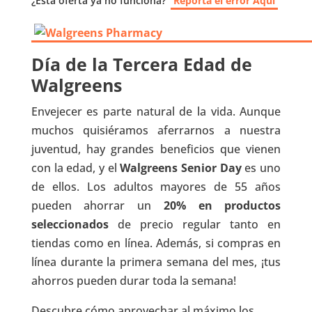
¿Esta oferta ya no funciona?
Reporta el error Aquí
Día de la Tercera Edad de
Walgreens
Envejecer es parte natural de la vida. Aunque
muchos quisiéramos aferrarnos a nuestra
juventud, hay grandes beneficios que vienen
con la edad, y el
Walgreens Senior Day
es uno
de ellos. Los adultos mayores de 55 años
pueden ahorrar un
20% en productos
seleccionados
de precio regular tanto en
tiendas como en línea. Además, si compras en
línea durante la primera semana del mes, ¡tus
ahorros pueden durar toda la semana!
Descubre cómo aprovechar al máximo los