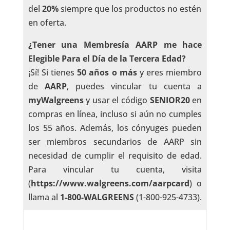
del
20%
siempre que los productos no estén
en oferta.
¿Tener una Membresía AARP me hace
Elegible Para el Día de la Tercera Edad?
¡Sí! Si tienes
50 años o más
y eres miembro
de
AARP
, puedes vincular tu cuenta a
myWalgreens
y usar el código
SENIOR20
en
compras en línea, incluso si aún no cumples
los 55 años. Además, los cónyuges pueden
ser miembros secundarios de AARP sin
necesidad de cumplir el requisito de edad.
Para vincular tu cuenta, visita
(
https://www.walgreens.com/aarpcard
) o
llama al
1-800-WALGREENS
(1-800-925-4733).