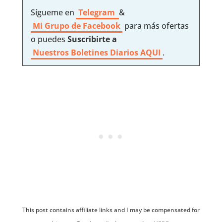
Sígueme en
Telegram
&
Mi Grupo de Facebook
para más ofertas
o puedes
Suscribirte a
Nuestros
Boletines Diarios AQUI
.
This post contains affiliate links and I may be compensated for