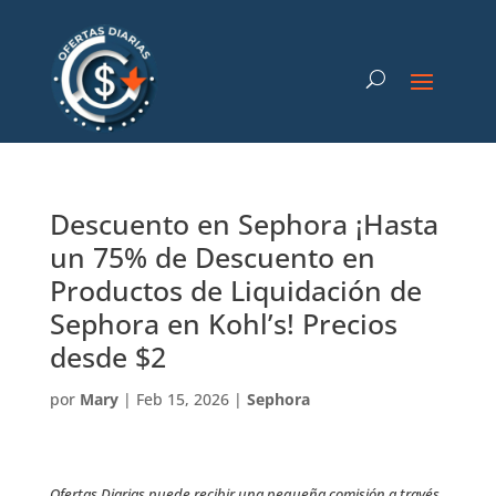
Descuento en Sephora ¡Hasta
un 75% de Descuento en
Productos de Liquidación de
Sephora en Kohl’s! Precios
desde $2
por
Mary
|
Feb 15, 2026
|
Sephora
Ofertas Diarias puede recibir una pequeña comisión a través