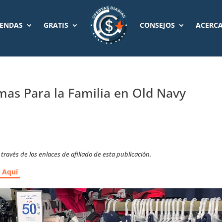
IENDAS
GRATIS
CONSEJOS
ACERCA
as Para la Familia en Old Navy
ravés de los enlaces de afiliado de esta publicación.
r Aquí