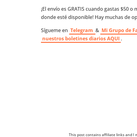
¡El envío es GRATIS cuando gastas $50 o 
donde esté disponible! Hay muchas de op
Sígueme en
Telegram
&
Mi Grupo de F
nuestros boletines diarios AQUI
.
This post contains affiliate links and 