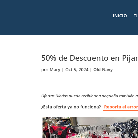
INICIO
T
50% de Descuento en Pijam
por
Mary
|
Oct 5, 2024
|
Old Navy
Ofertas Diarias puede recibir una pequeña comisión a t
¿Esta oferta ya no funciona?
Reporta el erro