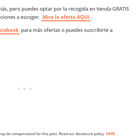
más, pero puedes optar por la recogida en tienda GRATIS
ciones a escoger.
Mira la oferta AQUI
.
acebook
para más ofertas o puedes suscribirte a
I may be compensated for this post. Read our disclosure policy
HERE
.