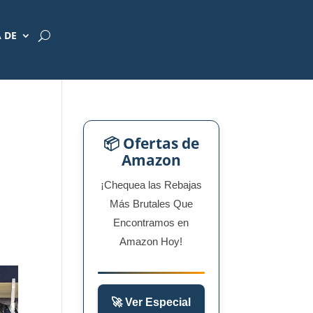
 DE
📦 Ofertas de
Amazon
¡Chequea las Rebajas
Más Brutales Que
Encontramos en
Amazon Hoy!
🚀 Ver Especial