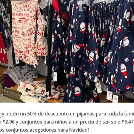
y obtén un 50% de descuento en pijamas para toda la famil
 $2.96 y conjuntos para niños a un precio de tan solo $6.47.
os conjuntos acogedores para Navidad!