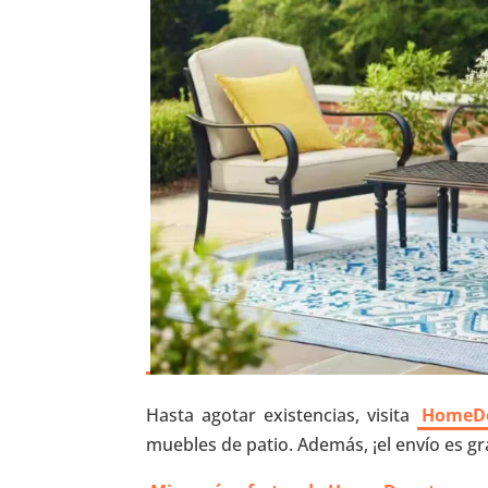
Hasta agotar existencias, visita
HomeD
muebles de patio. Además, ¡el envío es gra