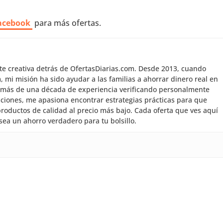
acebook
para más ofertas.
nte creativa detrás de OfertasDiarias.com. Desde 2013, cuando
mi misión ha sido ayudar a las familias a ahorrar dinero real en
 más de una década de experiencia verificando personalmente
aciones, me apasiona encontrar estrategias prácticas para que
roductos de calidad al precio más bajo. Cada oferta que ves aquí
sea un ahorro verdadero para tu bolsillo.