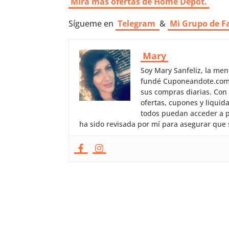
Mira más ofertas de Home Depot.
Sígueme en
Telegram
&
Mi Grupo de F
Mary
Soy Mary Sanfeliz, la me
fundé Cuponeandote.com, 
sus compras diarias. Con
ofertas, cupones y liquid
todos puedan acceder a p
ha sido revisada por mí para asegurar que 