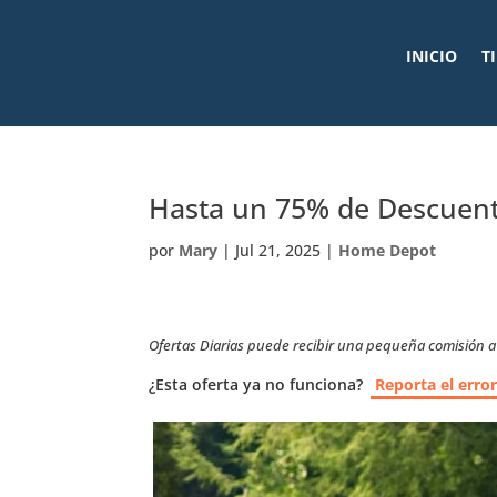
INICIO
T
Hasta un 75% de Descuen
por
Mary
|
Jul 21, 2025
|
Home Depot
Ofertas Diarias puede recibir una pequeña comisión a t
¿Esta oferta ya no funciona?
Reporta el erro