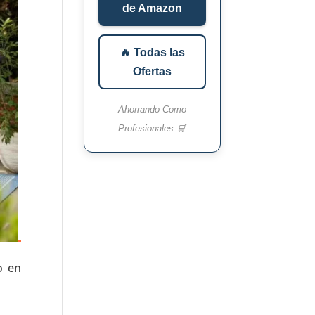
de Amazon
🔥 Todas las
Ofertas
Ahorrando Como
Profesionales 🛒
o en