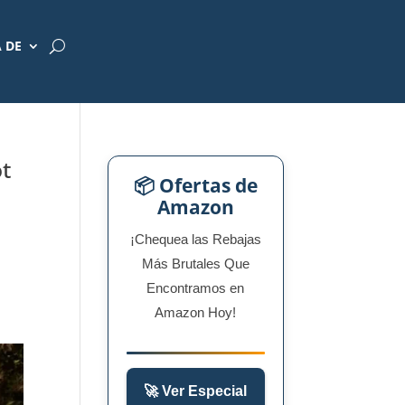
 DE
t
📦 Ofertas de
Amazon
¡Chequea las Rebajas
Más Brutales Que
Encontramos en
Amazon Hoy!
🚀 Ver Especial