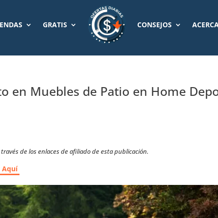
IENDAS
GRATIS
CONSEJOS
ACERCA
to en Muebles de Patio en Home Depo
ravés de los enlaces de afiliado de esta publicación.
r Aquí