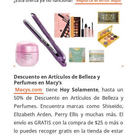
¿Esta oferta ya no funciona?
Reporta el error Aquí
Descuento en Artículos de Belleza y
Perfumes en Macy’s
Macys.com
tiene
Hoy Solamente
, hasta un
50% de Descuento en Artículos de Belleza y
Perfumes. Encuentra marcas como Shiseido,
Elizabeth Arden, Perry Ellis y muchas más. El
envío es GRATIS con la compra de $25 o más o
lo puedes recoger gratis en la tienda de estar