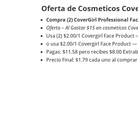
Oferta de Cosmeticos Cov
Compra (2) CoverGirl Professional Fa
Oferta – Al Gastar $15 en cosmeticos Cover
Usa (2) $2.00/1 Covergirl Face Product
o usa $2.00/1 Covergirl Face Product —
Pagas: $11.58 pero recibes $8.00 Extra
Precio Final: $1.79 cada uno al comprar