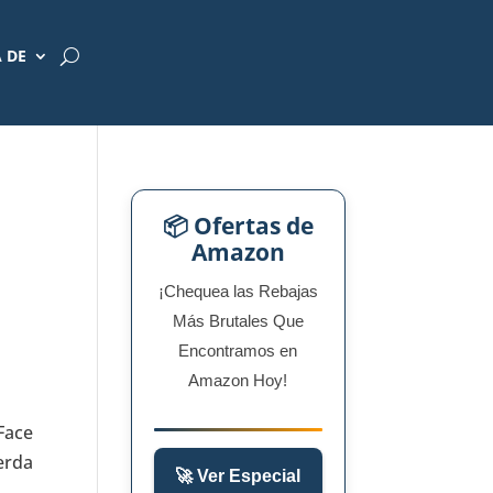
 DE
📦 Ofertas de
Amazon
¡Chequea las Rebajas
Más Brutales Que
Encontramos en
Amazon Hoy!
Face
erda
🚀 Ver Especial