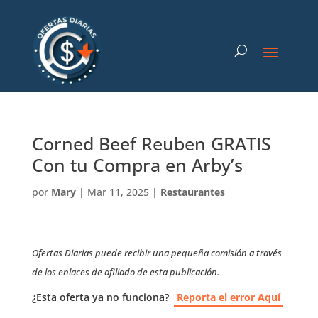
Corned Beef Reuben GRATIS
Con tu Compra en Arby’s
por
Mary
|
Mar 11, 2025
|
Restaurantes
Ofertas Diarias puede recibir una pequeña comisión a través
de los enlaces de afiliado de esta publicación.
¿Esta oferta ya no funciona?
Reporta el error Aquí