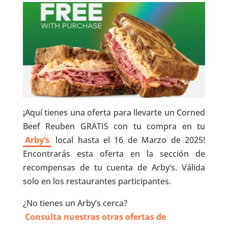
¡Aquí tienes una oferta para llevarte un Corned
Beef Reuben GRATIS con tu compra en tu
Arby’s
local hasta el 16 de Marzo de 2025!
Encontrarás esta oferta en la sección de
recompensas de tu cuenta de Arby’s. Válida
solo en los restaurantes participantes.
¿No tienes un Arby’s cerca?
Consulta nuestras otras ofertas de