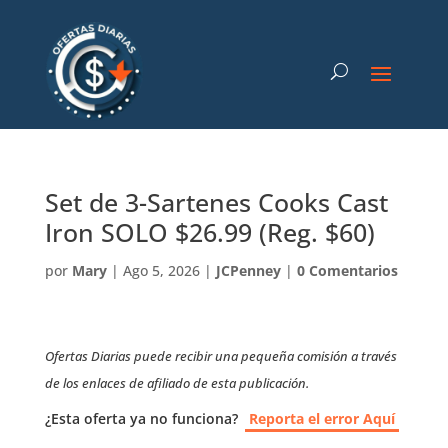
Set de 3-Sartenes Cooks Cast
Iron SOLO $26.99 (Reg. $60)
por
Mary
|
Ago 5, 2026
|
JCPenney
|
0 Comentarios
Ofertas Diarias puede recibir una pequeña comisión a través
de los enlaces de afiliado de esta publicación.
¿Esta oferta ya no funciona?
Reporta el error Aquí