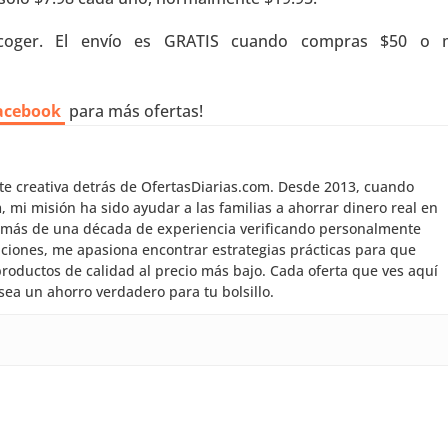
coger. El envío es GRATIS cuando compras $50 o 
acebook
para más ofertas!
nte creativa detrás de OfertasDiarias.com. Desde 2013, cuando
mi misión ha sido ayudar a las familias a ahorrar dinero real en
 más de una década de experiencia verificando personalmente
aciones, me apasiona encontrar estrategias prácticas para que
roductos de calidad al precio más bajo. Cada oferta que ves aquí
sea un ahorro verdadero para tu bolsillo.