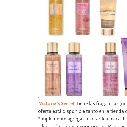
Victoria’s Secret
tiene las fragancias (mi
oferta está disponible tanto en la tienda
Simplemente agrega cinco artículos califi
a los artículos de menor precio. ¡Pagará