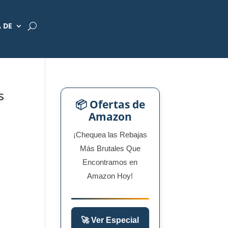
 DE
s
📦 Ofertas de
Amazon
¡Chequea las Rebajas
Más Brutales Que
Encontramos en
Amazon Hoy!
🚀 Ver Especial