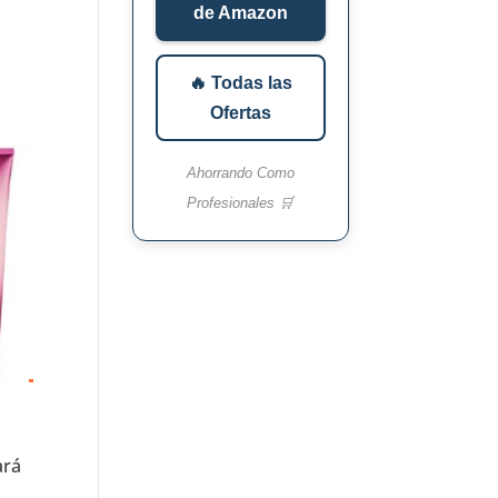
de Amazon
🔥 Todas las
Ofertas
Ahorrando Como
Profesionales 🛒
ará