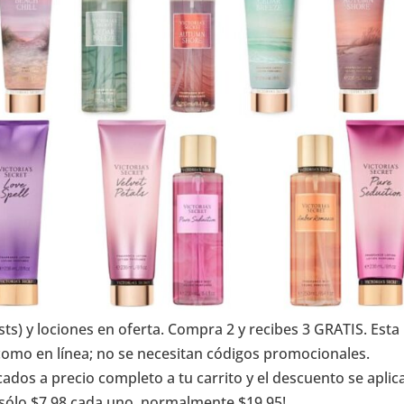
sts) y lociones en oferta. Compra 2 y recibes 3 GRATIS. Esta
 como en línea; no se necesitan códigos promocionales.
cados a precio completo a tu carrito y el descuento se aplic
s sólo $7.98 cada uno, normalmente $19.95!