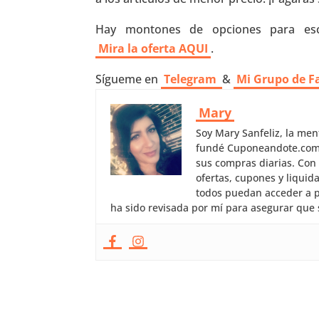
Hay montones de opciones para es
Mira la oferta AQUI
.
Sígueme en
Telegram
&
Mi Grupo de F
Mary
Soy Mary Sanfeliz, la me
fundé Cuponeandote.com, 
sus compras diarias. Con
ofertas, cupones y liquid
todos puedan acceder a p
ha sido revisada por mí para asegurar que 