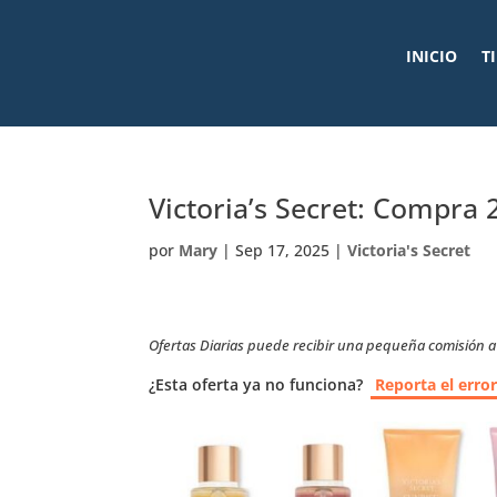
INICIO
T
Victoria’s Secret: Compra 
por
Mary
|
Sep 17, 2025
|
Victoria's Secret
Ofertas Diarias puede recibir una pequeña comisión a t
¿Esta oferta ya no funciona?
Reporta el erro