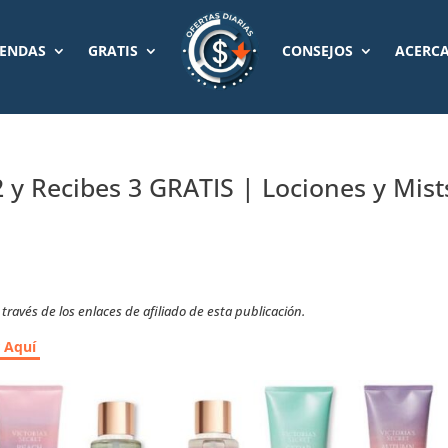
IENDAS
GRATIS
CONSEJOS
ACERCA
2 y Recibes 3 GRATIS | Lociones y Mist
ravés de los enlaces de afiliado de esta publicación.
r Aquí