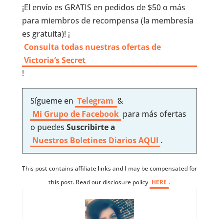
¡El envío es GRATIS en pedidos de $50 o más
para miembros de recompensa (la membresía
es gratuita)! ¡
Consulta todas nuestras ofertas de
Victoria’s Secret
!
Sígueme en
Telegram
&
Mi Grupo de Facebook
para más ofertas
o puedes
Suscribirte a
Nuestros
Boletines Diarios AQUI
.
This post contains affiliate links and I may be compensated for
this post. Read our disclosure policy
HERE
.