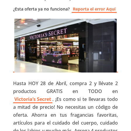
¿Esta oferta ya no funciona?
Reporta el error Aquí
Hasta HOY 28 de Abril, compra 2 y llévate 2
productos GRATIS en TODO en
Victoria’s Secret
. ¡Es como si te llevaras todo
a mitad de precio! No necesitas un código de
oferta. Ahorra en tus fragancias favoritas,
artículos para el cuidado del cuerpo, cuidado
de los labios y mucho más. Agrega 4 productos