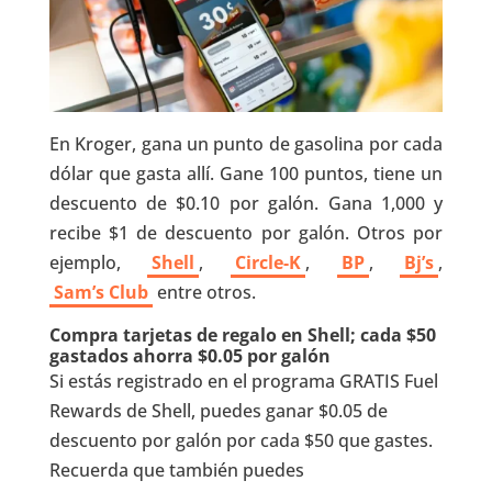
En Kroger, gana un punto de gasolina por cada
dólar que gasta allí. Gane 100 puntos, tiene un
descuento de $0.10 por galón. Gana 1,000 y
recibe $1 de descuento por galón. Otros por
ejemplo,
Shell
,
Circle-K
,
BP
,
Bj’s
,
Sam’s Club
entre otros.
Compra tarjetas de regalo en Shell; cada $50
gastados ahorra $0.05 por galón
Si estás registrado en el programa GRATIS Fuel
Rewards de Shell, puedes ganar $0.05 de
descuento por galón por cada $50 que gastes.
Recuerda que también puedes