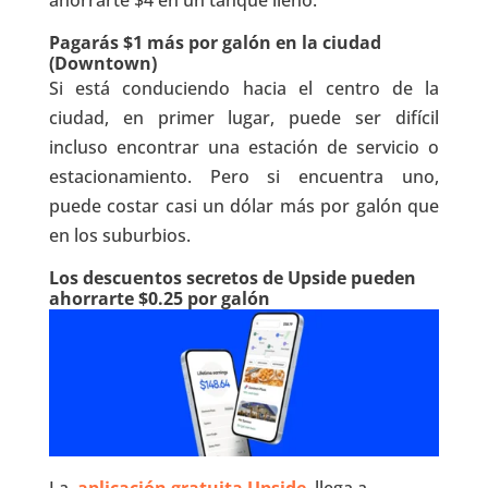
ahorrarte $4 en un tanque lleno.
Pagarás $1 más por galón en la ciudad
(Downtown)
Si está conduciendo hacia el centro de la
ciudad, en primer lugar, puede ser difícil
incluso encontrar una estación de servicio o
estacionamiento. Pero si encuentra uno,
puede costar casi un dólar más por galón que
en los suburbios.
Los descuentos secretos de Upside pueden
ahorrarte $0.25 por galón
La
aplicación gratuita Upside
llega a