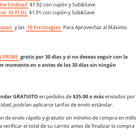
ce Cocktail
$1.92 con cupón y Sub&Save
e, 32 Fl Oz
$1.91 con cupón y Sub&Save
mazon
y las
10 Estrategias
Para Aprovechar al Máximo
 PRIME
gratis por 30 días y si no deseas seguir con la
r momento en o antes de los 30 días sin ningún
tándar GRATUITO
en pedidos de
$35.00 o más
enviados por
dad, podrían aplicarse tarifas de envío estándar.
an de envío rápido y gratuito sin mínimo de compra en mill
verificar el total de su carrito antes de finalizar la compra