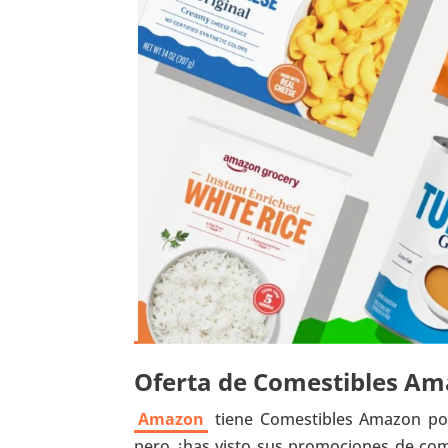
Oferta de Comestibles A
Amazon
tiene Comestibles Amazon por
pero ¿has visto sus promociones de com