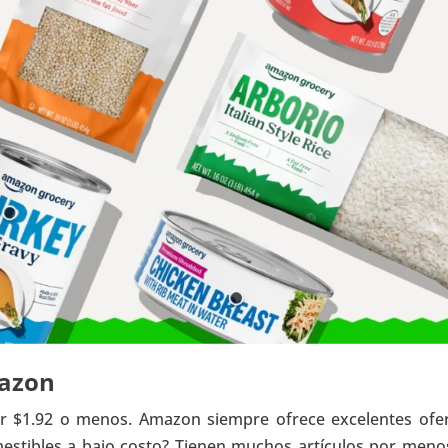
mazon
 $1.92 o menos. Amazon siempre ofrece excelentes ofer
estibles a bajo costo? Tienen muchos artículos por meno