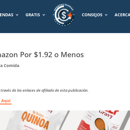
IENDAS
GRATIS
CONSEJOS
ACERCA
mazon Por $1.92 o Menos
ra Comida
ravés de los enlaces de afiliado de esta publicación.
r Aquí