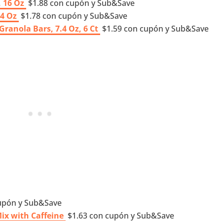
, 16 Oz
$1.88 con cupón y Sub&Save
4 Oz
$1.78 con cupón y Sub&Save
ranola Bars, 7.4 Oz, 6 Ct
$1.59 con cupón y Sub&Save
upón y Sub&Save
ix with Caffeine
$1.63 con cupón y Sub&Save