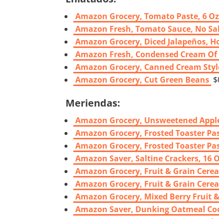
Amazon Grocery, Tomato Paste, 6 O
Amazon Fresh, Tomato Sauce, No Sal
Amazon Grocery, Diced Jalapeños, Ho
Amazon Fresh, Condensed Cream Of C
Amazon Grocery, Canned Cream Styl
Amazon Grocery, Cut Green Beans
$
Meriendas:
Amazon Grocery, Unsweetened Apple 
Amazon Grocery, Frosted Toaster Past
Amazon Grocery, Frosted Toaster Past
Amazon Saver, Saltine Crackers, 16 
Amazon Grocery, Fruit & Grain Cereal
Amazon Grocery, Fruit & Grain Cereal
Amazon Grocery, Mixed Berry Fruit & 
Amazon Saver, Dunking Oatmeal Coo