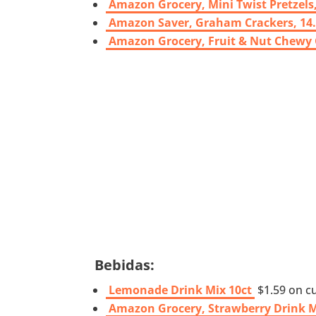
Amazon Grocery, Mini Twist Pretzels
Amazon Saver, Graham Crackers, 14.
Amazon Grocery, Fruit & Nut Chewy G
Bebidas:
Lemonade Drink Mix 10ct
$1.59 on c
Amazon Grocery, Strawberry Drink M