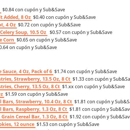
z
$0.84 con cupón y Sub&Save
t Added, 8 Oz
$0.40 con cupón y Sub&Save
t, 4 Oz
$0.72 con cupón y Sub&Save
elery Soup, 10.5 Oz
$0.57 con cupón y Sub&Save
e Corn
$0.65 on cupón y Sub&Save
0.64 on cupón y Sub&Save
Sauce, 4 Oz, Pack of 6
$1.74 con cupón y Sub&Save
ries, Strawberry, 13.5 Oz, 8 Ct
$1.33 con cupón y Sub&S
ries, Cherry, 13.5 Oz, 8 Ct
$1.xx con cupón y Sub&Save
Oz
$1.59 con cupón y Sub&Save
 Bars, Strawberry, 10.4 Oz, 8 Ct
$1.81 con cupón y Sub&S
 Bars, Raspberry, 1.3 Oz, 8 Ct
$1.81 con cupón y Sub&Sav
Grain Cereal Bar, 1.3 Oz, 8 Ct
$1.92 con cupón y Sub&Sav
kies, 12 ounce
$1.53 con cupón y Sub&Save