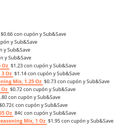
$0.66 con cupón y Sub&Save
cupón y Sub&Save
ón y Sub&Save
pón y Sub&Save
5 Oz
$1.23 con cupón y Sub&Save
 3 Oz
$1.14 con cupón y Sub&Save
ning Mix, 1.25 Oz
$0.73 con cupón y Sub&Save
5 Oz
$0.72 con cupón y Sub&Save
.80 con cupón y Sub&Save
$0.72¢ con cupón y Sub&Save
65 Oz
84¢ con cupón y Sub&Save
easoning Mix, 1 Oz
$1.95 con cupón y Sub&Save