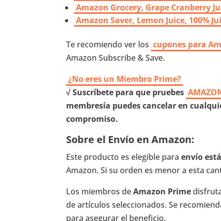
Amazon Grocery, Grape Cranberry Jui
Amazon Saver, Lemon Juice, 100% Juic
Te recomiendo ver los
cupones para A
Amazon Subscribe & Save.
¿No eres un Miembro Prime?
√ Suscríbete para que pruebes
AMAZON
membresía puedes cancelar en cualquie
compromiso.
Sobre el Envío en Amazon:
Este producto es elegible para
envío es
Amazon. Si su orden es menor a esta canti
Los miembros de
Amazon Prime
disfrut
de artículos seleccionados. Se recomienda 
para asegurar el beneficio.