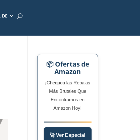
 DE
📦 Ofertas de
Amazon
¡Chequea las Rebajas
Más Brutales Que
Encontramos en
Amazon Hoy!
🚀 Ver Especial