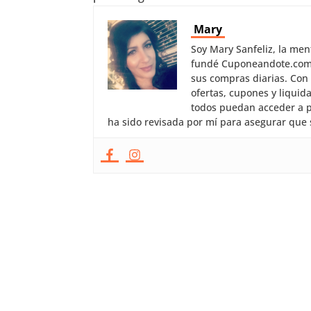
Mary
Soy Mary Sanfeliz, la me
fundé Cuponeandote.com, 
sus compras diarias. Con
ofertas, cupones y liquid
todos puedan acceder a p
ha sido revisada por mí para asegurar que 