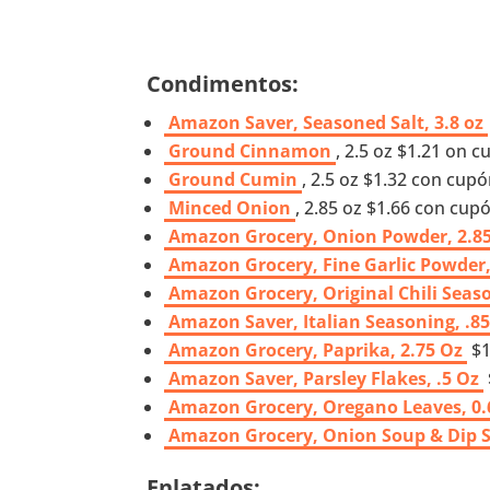
Condimentos:
Amazon Saver, Seasoned Salt, 3.8 oz
Ground Cinnamon
, 2.5 oz $1.21 on 
Ground Cumin
, 2.5 oz $1.32 con cup
Minced Onion
, 2.85 oz $1.66 con cu
Amazon Grocery, Onion Powder, 2.8
Amazon Grocery, Fine Garlic Powder,
Amazon Grocery, Original Chili Seaso
Amazon Saver, Italian Seasoning, .8
Amazon Grocery, Paprika, 2.75 Oz
$1
Amazon Saver, Parsley Flakes, .5 Oz
Amazon Grocery, Oregano Leaves, 0.
Amazon Grocery, Onion Soup & Dip S
Enlatados: