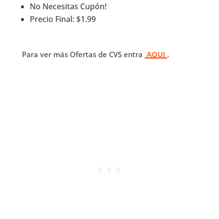
No Necesitas Cupón!
Precio Final: $1.99
Para ver más Ofertas de CVS entra
AQUI
.