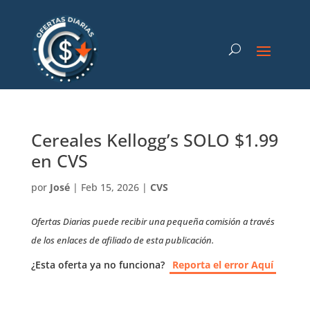
Cereales Kellogg’s SOLO $1.99
en CVS
por
José
|
Feb 15, 2026
|
CVS
Ofertas Diarias puede recibir una pequeña comisión a través
de los enlaces de afiliado de esta publicación.
¿Esta oferta ya no funciona?
Reporta el error Aquí