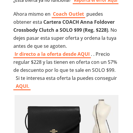
¿Esta oferta ya no funciona?
Reporta el error Aquí
Ahora mismo en
Coach Outlet
puedes
obtener esta
Cartera COACH Anna Foldover
Crossbody Clutch
a SOLO $99 (Reg. $228)
. No
dejes pasar esta super oferta y ordena la tuya
antes de que se agoten.
Ir directo a la oferta desde AQUI
. . Precio
regular $228 y las tienen en oferta con un 57%
de descuento por lo que te sale en SOLO $99.
Si te interesa esta oferta la puedes conseguir
AQUI.