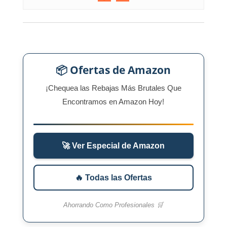
📦 Ofertas de Amazon
¡Chequea las Rebajas Más Brutales Que
Encontramos en Amazon Hoy!
🚀 Ver Especial de Amazon
🔥 Todas las Ofertas
Ahorrando Como Profesionales 🛒