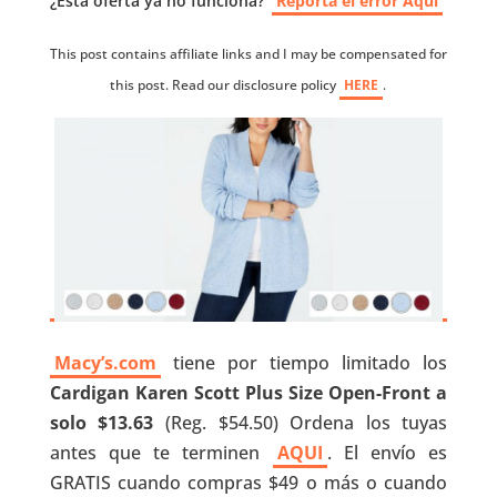
¿Esta oferta ya no funciona?
Reporta el error Aquí
This post contains affiliate links and I may be compensated for
this post. Read our disclosure policy
HERE
.
Macy’s.com
tiene por tiempo limitado los
Cardigan
Karen Scott Plus Size Open-Front a
solo $13.63
(Reg. $54.50) Ordena los tuyas
antes que te terminen
AQUI
. El envío es
GRATIS cuando compras $49 o más o cuando