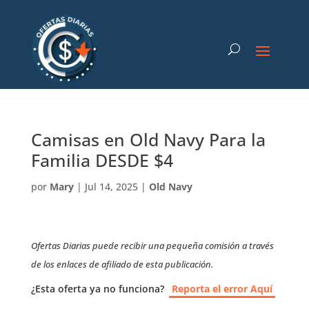
Camisas en Old Navy Para la
Familia DESDE $4
por
Mary
|
Jul 14, 2025
|
Old Navy
Ofertas Diarias puede recibir una pequeña comisión a través
de los enlaces de afiliado de esta publicación.
¿Esta oferta ya no funciona?
Reporta el error Aquí