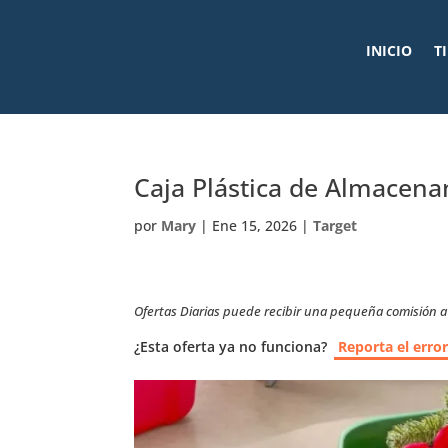
INICIO
T
Caja Plástica de Almacen
por
Mary
|
Ene 15, 2026
|
Target
Ofertas Diarias puede recibir una pequeña comisión a t
¿Esta oferta ya no funciona?
Reporta el erro