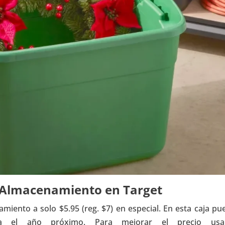
e Almacenamiento en Target
amiento a solo $5.95 (reg. $7) en especial. En esta caja pu
a el año próximo. Para mejorar el precio usa