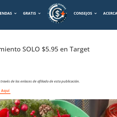
IENDAS
GRATIS
CONSEJOS
ACERCA
amiento SOLO $5.95 en Target
ravés de los enlaces de afiliado de esta publicación.
r Aquí