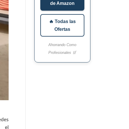
de Amazon
🔥 Todas las
Ofertas
Ahorrando Como
Profesionales 🛒
edes
 el