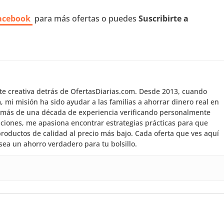
acebook
para más ofertas o puedes
Suscribirte a
nte creativa detrás de OfertasDiarias.com. Desde 2013, cuando
mi misión ha sido ayudar a las familias a ahorrar dinero real en
 más de una década de experiencia verificando personalmente
aciones, me apasiona encontrar estrategias prácticas para que
roductos de calidad al precio más bajo. Cada oferta que ves aquí
sea un ahorro verdadero para tu bolsillo.