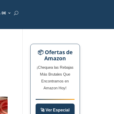
 DE
📦 Ofertas de
Amazon
¡Chequea las Rebajas
Más Brutales Que
Encontramos en
Amazon Hoy!
🚀 Ver Especial