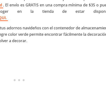
rd
. El envío es GRATIS en una compra mínima de $35 o pu
oger en la tienda de estar disponib
QUI.
 de tus adornos navideños con el contenedor de almacenamie
egre color verde permite encontrar fácilmente la decoració
lver a decorar.