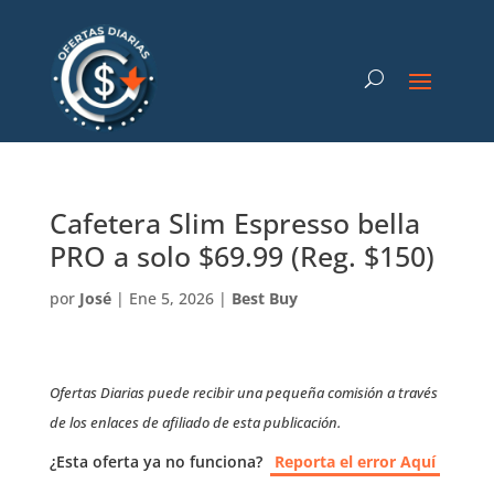
Cafetera Slim Espresso bella
PRO a solo $69.99 (Reg. $150)
por
José
|
Ene 5, 2026
|
Best Buy
Ofertas Diarias puede recibir una pequeña comisión a través
de los enlaces de afiliado de esta publicación.
¿Esta oferta ya no funciona?
Reporta el error Aquí