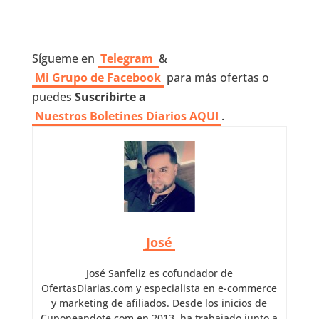
Sígueme en
Telegram
&
Mi Grupo de Facebook
para más ofertas o
puedes
Suscribirte a
Nuestros
Boletines Diarios AQUI
.
José
José Sanfeliz es cofundador de
OfertasDiarias.com y especialista en e-commerce
y marketing de afiliados. Desde los inicios de
Cuponeandote.com en 2013, ha trabajado junto a