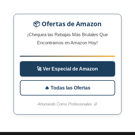
📦 Ofertas de Amazon
¡Chequea las Rebajas Más Brutales Que
Encontramos en Amazon Hoy!
🚀 Ver Especial de Amazon
🔥 Todas las Ofertas
Ahorrando Como Profesionales 🛒