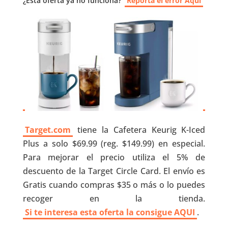
¿Esta oferta ya no funciona?
Reporta el error Aquí
Target.com
tiene la Cafetera Keurig K-Iced
Plus a solo $69.99 (reg. $149.99) en especial.
Para mejorar el precio utiliza el 5% de
descuento de la Target Circle Card. El envío es
Gratis cuando compras $35 o más o lo puedes
recoger en la tienda.
Si te interesa esta oferta la consigue AQUI
.