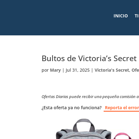
INICIO
T
Bultos de Victoria’s Secre
por
Mary
|
Jul 31, 2025
|
Victoria's Secret
,
Ofe
Ofertas Diarias puede recibir una pequeña comisión a t
¿Esta oferta ya no funciona?
Reporta el erro