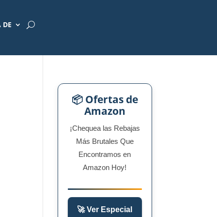
 DE
📦 Ofertas de
Amazon
¡Chequea las Rebajas
Más Brutales Que
Encontramos en
Amazon Hoy!
🚀 Ver Especial