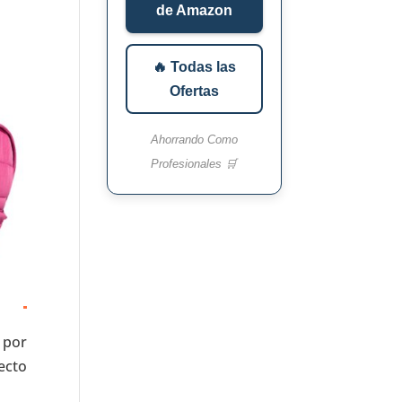
de Amazon
🔥 Todas las
Ofertas
Ahorrando Como
Profesionales 🛒
a por
ecto