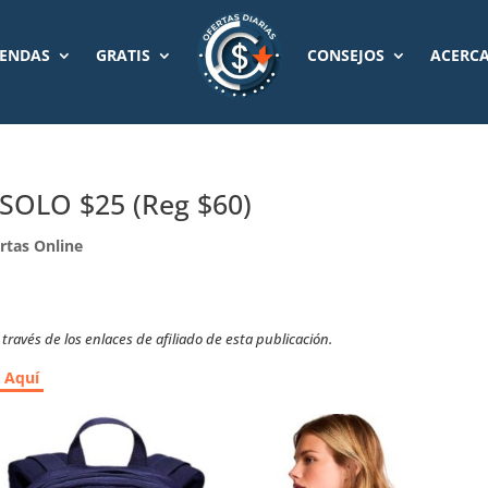
IENDAS
GRATIS
CONSEJOS
ACERCA
t SOLO $25 (Reg $60)
rtas Online
ravés de los enlaces de afiliado de esta publicación.
r Aquí