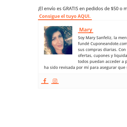
¡El envío es GRATIS en pedidos de $50 o
Consigue el tuyo AQUI.
Mary
Soy Mary Sanfeliz, la me
fundé Cuponeandote.com, 
sus compras diarias. Con
ofertas, cupones y liquid
todos puedan acceder a p
ha sido revisada por mí para asegurar que 