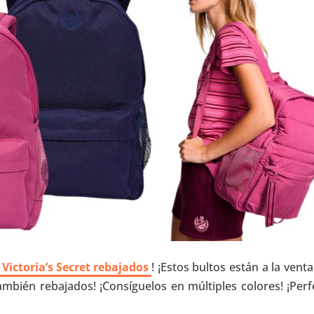
Victoria’s Secret rebajados
! ¡Estos bultos están a la vent
mbién rebajados! ¡Consíguelos en múltiples colores! ¡Perf