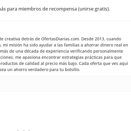
 más para miembros de recompensa (unirse gratis).
nte creativa detrás de OfertasDiarias.com. Desde 2013, cuando
mi misión ha sido ayudar a las familias a ahorrar dinero real en
 más de una década de experiencia verificando personalmente
aciones, me apasiona encontrar estrategias prácticas para que
roductos de calidad al precio más bajo. Cada oferta que ves aquí
sea un ahorro verdadero para tu bolsillo.