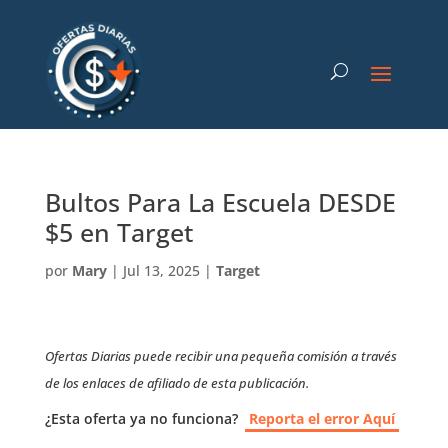
Bultos Para La Escuela DESDE
$5 en Target
por
Mary
|
Jul 13, 2025
|
Target
Ofertas Diarias puede recibir una pequeña comisión a través
de los enlaces de afiliado de esta publicación.
¿Esta oferta ya no funciona?
Reporta el error Aquí