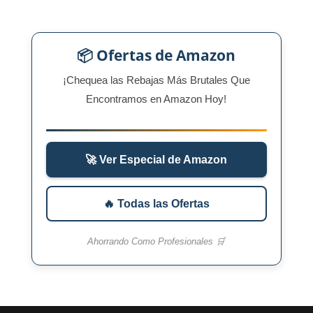
📦 Ofertas de Amazon
¡Chequea las Rebajas Más Brutales Que
Encontramos en Amazon Hoy!
🚀 Ver Especial de Amazon
🔥 Todas las Ofertas
Ahorrando Como Profesionales 🛒