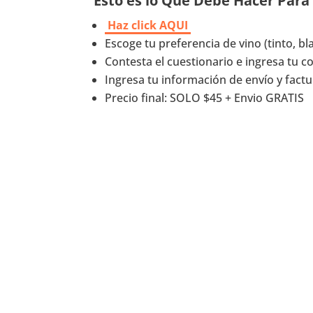
Esto es lo Que Debe Hacer Para
Haz click AQUI
Escoge tu preferencia de vino (tinto, b
Contesta el cuestionario e ingresa tu c
Ingresa tu información de envío y fact
Precio final: SOLO $45 + Envio GRATIS