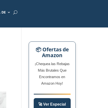
 DE
📦 Ofertas de
Amazon
¡Chequea las Rebajas
Más Brutales Que
Encontramos en
Amazon Hoy!
🚀 Ver Especial