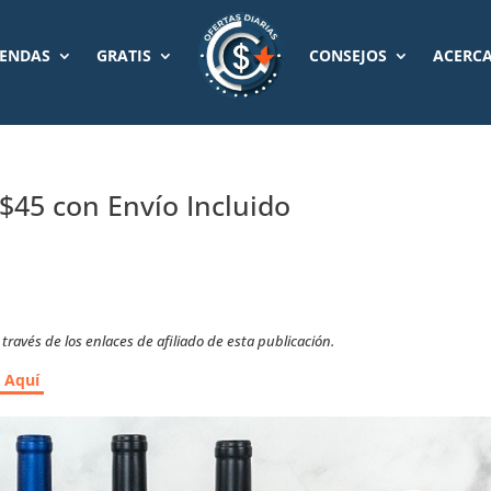
IENDAS
GRATIS
CONSEJOS
ACERCA
 $45 con Envío Incluido
ravés de los enlaces de afiliado de esta publicación.
r Aquí