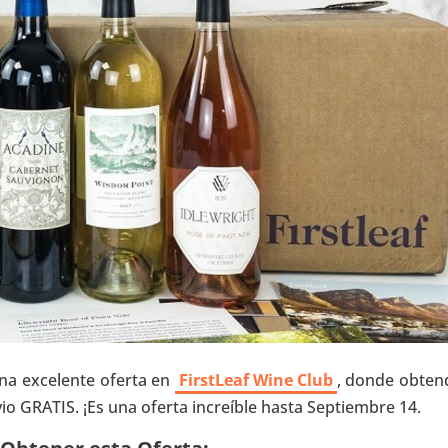
a excelente oferta en
FirstLeaf Wine Club
, donde obten
vio GRATIS. ¡Es una oferta increíble hasta Septiembre 14.