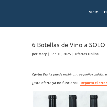
INICIO
T
6 Botellas de Vino a SOLO
por
Mary
|
Sep 10, 2025
|
Ofertas Online
Ofertas Diarias puede recibir una pequeña comisión a t
¿Esta oferta ya no funciona?
Reporta el erro