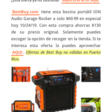
¿Esta oferta ya no funciona?
Reporta el error Aquí
BestBuy.com
tiene esta bocina portátil ION
Audio Garage Rocker a solo $69.99 en especial
hoy 10/24/19. Con esta compra ahorras $130
de su precio original. Solamente puedes
escoger la opción de recoger en la tienda. Si te
interesa esta oferta la puedes aprovechar
AQUI
.
Ofertas de Best Buy no válidas en Puerto
Rico.