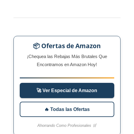
📦 Ofertas de Amazon
¡Chequea las Rebajas Más Brutales Que
Encontramos en Amazon Hoy!
🚀 Ver Especial de Amazon
🔥 Todas las Ofertas
Ahorrando Como Profesionales 🛒