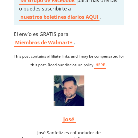
Mi Grupo de Facebook
para más ofertas
o puedes suscribirte a
nuestros boletines diarios AQUI
.
El envío es GRATIS para
Miembros de Walmart+
.
This post contains affiliate links and I may be compensated for
this post. Read our disclosure policy
HERE
.
José
José Sanfeliz es cofundador de