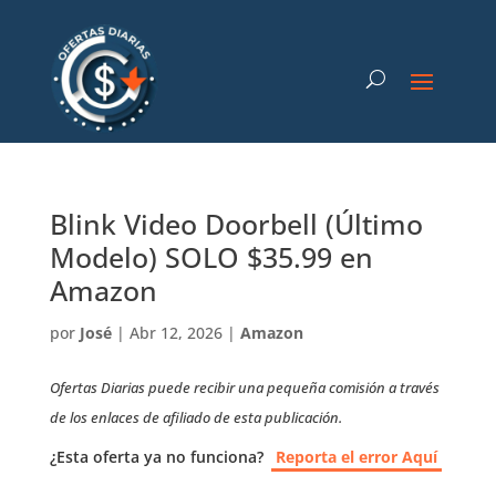
Blink Video Doorbell (Último
Modelo) SOLO $35.99 en
Amazon
por
José
|
Abr 12, 2026
|
Amazon
Ofertas Diarias puede recibir una pequeña comisión a través
de los enlaces de afiliado de esta publicación.
¿Esta oferta ya no funciona?
Reporta el error Aquí