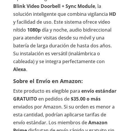
Blink Video Doorbell + Sync Module
, la
solución inteligente que combina vigilancia
HD
y facilidad de uso. Este sistema ofrece video
nítido
1080p
día y noche, audio bidireccional
para atender visitas desde su móvil y una
batería de larga duración de hasta dos años.
Su instalación es versátil (inalámbrica o
cableada) y se integra perfectamente con
Alexa
.
Sobre el Envío en Amazon:
Este producto es elegible para
envío estándar
GRATUITO
en pedidos de
$35.00 o más
enviados por Amazon. Si su orden es menor a
esta cantidad, podrían aplicarse tarifas de
envío estándar. Los miembros de
Amazon
Prime
disfrutan de envío rápido y gratuito sin