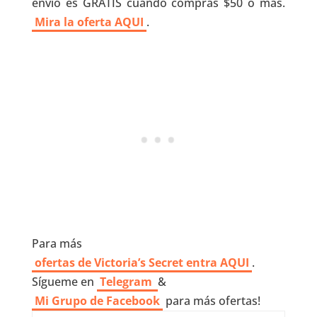
envío es GRATIS cuando compras $50 o más.
Mira la oferta AQUI
.
Para más
ofertas de Victoria’s Secret entra AQUI
.
Sígueme en
Telegram
&
Mi Grupo de Facebook
para más ofertas!