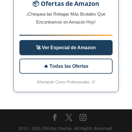
📦 Ofertas de Amazon
¡Chequea las Rebajas Más Brutales Que
Encontramos en Amazon Hoy!
🚀 Ver Especial de Amazon
🔥 Todas las Ofertas
Ahorrando Como Profesionales 🛒
2013 - 2026 Ofertas Diarias, All Rights Reserved.