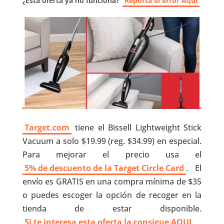
¿Esta oferta ya no funciona?
Reporta el error Aquí
Target.com
tiene el Bissell Lightweight Stick
Vacuum a solo $19.99 (reg. $34.99) en especial.
Para mejorar el precio usa el
5% de descuento de la Target Circle Card
. El
envío es GRATIS en una compra mínima de $35
o puedes escoger la opción de recoger en la
tienda de estar disponible.
Si te interesa esta oferta la consigue AQUI.